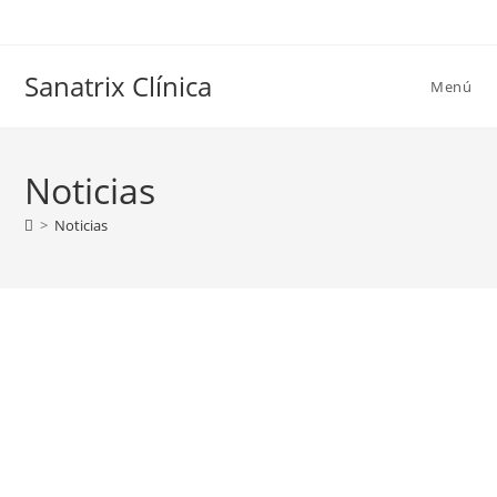
Saltar
al
contenido
Sanatrix Clínica
Menú
Noticias
>
Noticias